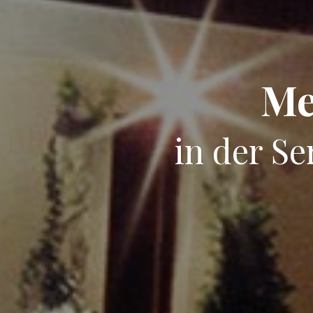
Me
in der S