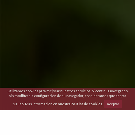
Utilizamos cookies para mejorar nuestros servicios. Si continúa navegando
sin modificar la configuración de su navegador, consideramos que acepta
su uso. Más información en nuestra
Política de cookies
.
Aceptar
Tradición e innovación
se dan la mano a diario para crear menús 100%