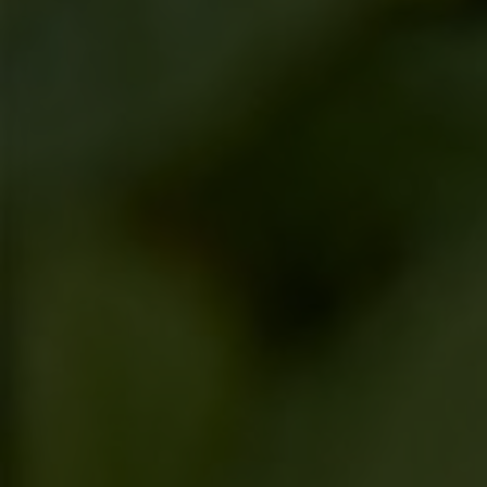
en la Serra de Tramuntana