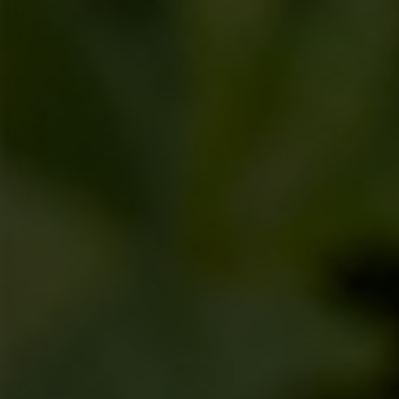
Cocina Mediterránea